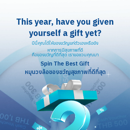
This year, have you given
yourself a gift yet?
ปีนี้คุณได้ให้ของขวัญแก่ตัวเองหรือยัง
หากการมีสุขภาพที่ดี
คือของขวัญที่ดีที่สุด เราขอชวนคุณมา
Spin The Best Gift
หมุนวงล้อของขวัญสุขภาพที่ดีที่สุด