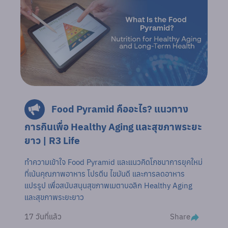
Food Pyramid คืออะไร? แนวทาง
การกินเพื่อ Healthy Aging และสุขภาพระยะ
ยาว | R3 Life
ทำความเข้าใจ Food Pyramid และแนวคิดโภชนาการยุคใหม่
ที่เน้นคุณภาพอาหาร โปรตีน ไขมันดี และการลดอาหาร
แปรรูป เพื่อสนับสนุนสุขภาพเมตาบอลิก Healthy Aging
และสุขภาพระยะยาว
Share
17 วันที่แล้ว