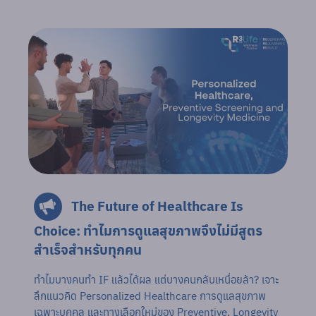
The Future of Healthcare Is
Choice: ทำไมการดูแลสุขภาพจึงไม่มีสูตร
สำเร็จสำหรับทุกคน
ทำไมบางคนทำ IF แล้วได้ผล แต่บางคนกลับเหนื่อยล้า? เจาะ
ลึกแนวคิด Personalized Healthcare การดูแลสุขภาพ
เฉพาะบุคคล และทางเลือกใหม่ของ Preventive, Longevity