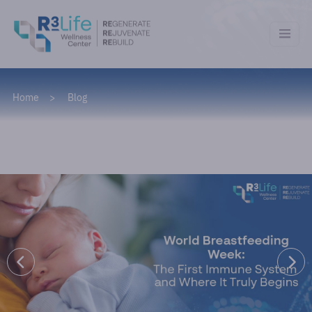
Home
Blog
Blog