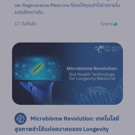
และ Regenerative Medicine ที่ช่วยให้คุณเข้าใจร่างกายใน
ระดับลึกกว่าเดิม
Share
17 วันที่แล้ว
Microbiome Revolution: เทคโนโลยี
สุขภาพลำไส้แห่งอนาคตของ Longevity