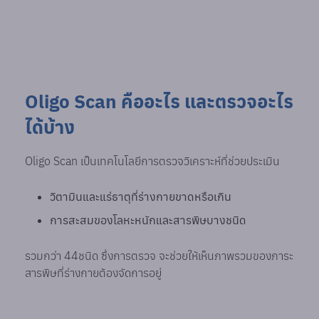
Oligo Scan คืออะไร และตรวจอะไร
ได้บ้าง
Oligo Scan เป็นเทคโนโลยีการตรวจวิเคราะห์ที่ช่วยประเมิน
วิตามินและแร่ธาตุที่ร่างกายขาดหรือเกิน
การสะสมของโลหะหนักและสารพิษบางชนิด
รวมกว่า 44ชนิด ซึ่งการตรวจ จะช่วยให้เห็นภาพรวมของภาระ
สารพิษที่ร่างกายต้องจัดการอยู่