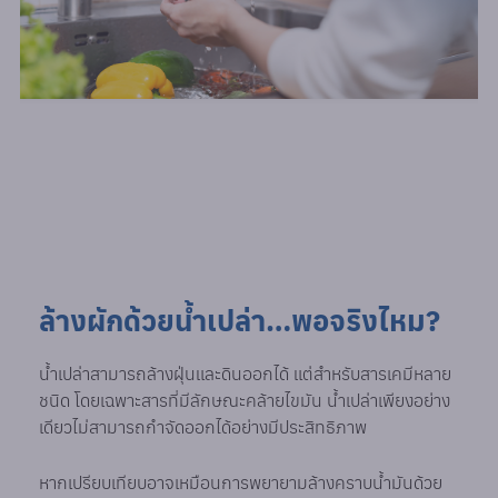
ล้างผักด้วยน้ำเปล่า…พอจริงไหม?
น้ำเปล่าสามารถล้างฝุ่นและดินออกได้ แต่สำหรับสารเคมีหลาย
ชนิด โดยเฉพาะสารที่มีลักษณะคล้ายไขมัน น้ำเปล่าเพียงอย่าง
เดียวไม่สามารถกำจัดออกได้อย่างมีประสิทธิภาพ
หากเปรียบเทียบอาจเหมือนการพยายามล้างคราบน้ำมันด้วย