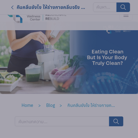
กินคลีนยังไง ให้ร่างกายคลีนจริง ๆ? เมื่อผักอาจไม่ได้คลีนอย่างที่เราคิด
Home
Blog
กินคลีนยังไง ให้ร่างกายคลีนจริง ๆ? เมื่อผักอาจไม่ได้คลีนอย่างที่เราคิด