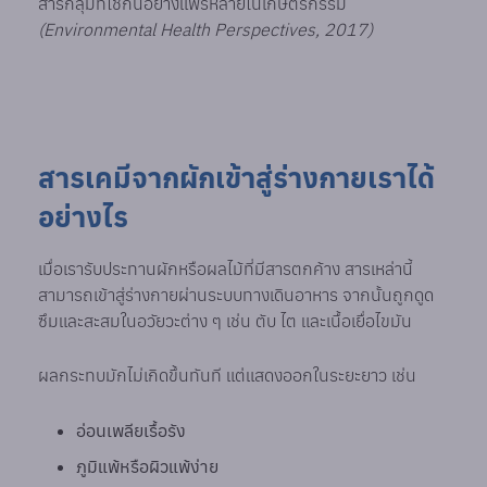
สารกลุ่มที่ใช้กันอย่างแพร่หลายในเกษตรกรรม
(Environmental Health Perspectives, 2017)
สารเคมีจากผักเข้าสู่ร่างกายเราได้
อย่างไร
เมื่อเรารับประทานผักหรือผลไม้ที่มีสารตกค้าง สารเหล่านี้
สามารถเข้าสู่ร่างกายผ่านระบบทางเดินอาหาร จากนั้นถูกดูด
ซึมและสะสมในอวัยวะต่าง ๆ เช่น ตับ ไต และเนื้อเยื่อไขมัน
ผลกระทบมักไม่เกิดขึ้นทันที แต่แสดงออกในระยะยาว เช่น
อ่อนเพลียเรื้อรัง
ภูมิแพ้หรือผิวแพ้ง่าย