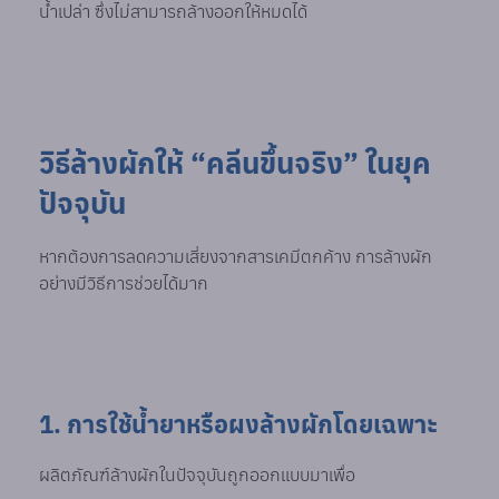
น้ำเปล่า ซึ่งไม่สามารถล้างออกให้หมดได้
วิธีล้างผักให้ “คลีนขึ้นจริง” ในยุค
ปัจจุบัน
หากต้องการลดความเสี่ยงจากสารเคมีตกค้าง การล้างผัก
อย่างมีวิธีการช่วยได้มาก
1. การใช้น้ำยาหรือผงล้างผักโดยเฉพาะ
ผลิตภัณฑ์ล้างผักในปัจจุบันถูกออกแบบมาเพื่อ