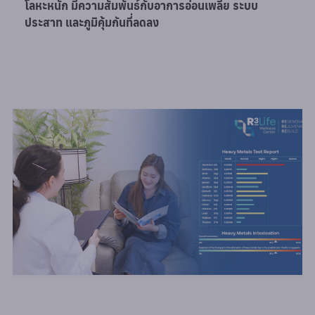
โลหะหนัก มีความสัมพันธ์กับอาการอ่อนเพลีย ระบบ
ประสาท และภูมิคุ้มกันที่ลดลง