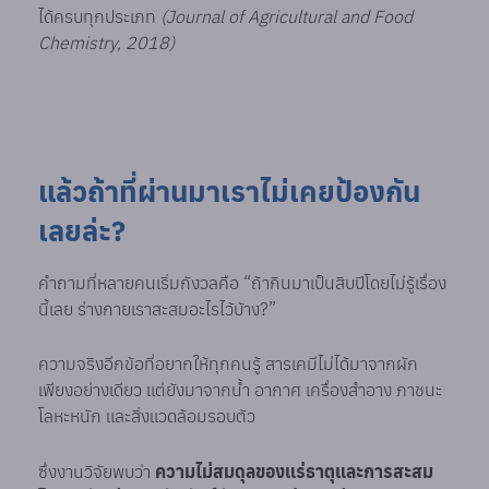
ได้ครบทุกประเภท
(Journal of Agricultural and Food
Chemistry, 2018)
แล้วถ้าที่ผ่านมาเราไม่เคยป้องกัน
เลยล่ะ?
คำถามที่หลายคนเริ่มกังวลคือ “ถ้ากินมาเป็นสิบปีโดยไม่รู้เรื่อง
นี้เลย ร่างกายเราสะสมอะไรไว้บ้าง?”
ความจริงอีกข้อที่อยากให้ทุกคนรู้ สารเคมีไม่ได้มาจากผัก
เพียงอย่างเดียว แต่ยังมาจากน้ำ อากาศ เครื่องสำอาง ภาชนะ
โลหะหนัก และสิ่งแวดล้อมรอบตัว
ซึ่งงานวิจัยพบว่า
ความไม่สมดุลของแร่ธาตุและการสะสม