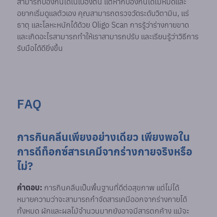
สามารถป้องกันได้ในเบื้องต้น แต่หากป้องกันได้ไม่หมดและ
อยากเริ่มดูแลตัวเอง คุณสามารถตรวจวัดระดับวิตามิน, แร่
ธาตุ และโลหะหนักได้ด้วย Oligo Scan การรู้ว่าร่างกายขาด
และเกิดอะไรสามารถทำให้เราสามารถปรับ และเรียนรู้ว่าวิธีการ
รับมือได้ดียิ่งขึ้น
FAQ
การกินคลีนเพียงอย่างเดียว เพียงพอใน
การดีท็อกซ์สารเคมีจากร่างกายจริงหรือ
ไม่?
คำตอบ:
การกินคลีนเป็นพื้นฐานที่ดีต่อสุขภาพ แต่ไม่ได้
หมายความว่าจะสามารถกำจัดสารเคมีออกจากร่างกายได้
ทั้งหมด ผักและผลไม้จำนวนมากยังอาจมีสารตกค้าง แม้จะ