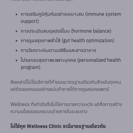
การเสริมภูมิคุ้มกันอย่างเหมาะสม (immune system
support)
การประเมินสมดุลฮอร์โมน (hormone balance)
การดูแลสุขภาพลำไส้ (gut health optimization)
การวิเคราะห์เมตาบอลิซึมและสารอาหาร
โปรแกรมสุขภาพเฉพาะบุคคล (personalized health
program)
สิ่งเหล่านี้ไม่ใช่บริการที่ทำแบบมาตรฐานเดียวกันสำหรับทุกคน
แต่ต้องออกแบบอย่างแม่นยำภายใต้การดูแลของแพทย์
Wellness ที่แท้จริงจึงไม่ใช่การขายความหวัง แต่คือการสร้าง
ความแข็งแรงของระบบร่างกายในระยะยาว
ไม่ใช่ทุก Wellness Clinic จะมีมาตรฐานเดียวกัน