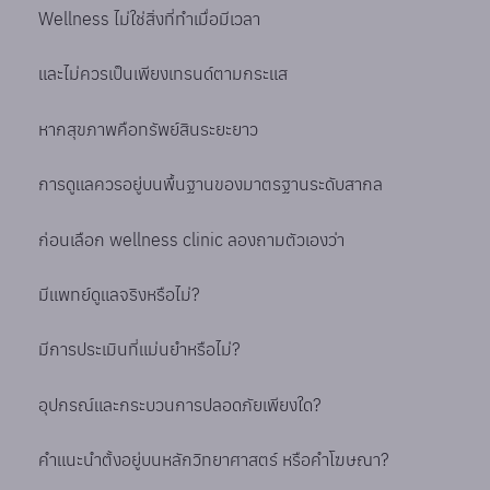
Wellness ไม่ใช่สิ่งที่ทำเมื่อมีเวลา
และไม่ควรเป็นเพียงเทรนด์ตามกระแส
หากสุขภาพคือทรัพย์สินระยะยาว
การดูแลควรอยู่บนพื้นฐานของมาตรฐานระดับสากล
ก่อนเลือก wellness clinic ลองถามตัวเองว่า
มีแพทย์ดูแลจริงหรือไม่?
มีการประเมินที่แม่นยำหรือไม่?
อุปกรณ์และกระบวนการปลอดภัยเพียงใด?
คำแนะนำตั้งอยู่บนหลักวิทยาศาสตร์ หรือคำโฆษณา?