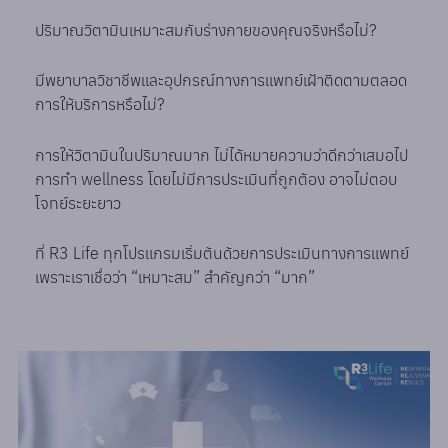
ปริมาณวิตามินเหมาะสมกับร่างกายของคุณจริงหรือไม่?
มีพยาบาลวิชาชีพและอุปกรณ์ทางการแพทย์เฝ้าติดตามตลอด
การให้บริการหรือไม่?
การให้วิตามินในปริมาณมาก ไม่ได้หมายความว่าดีกว่าเสมอไป
การทำ wellness โดยไม่มีการประเมินที่ถูกต้อง อาจไม่ตอบ
โจทย์ระยะยาว
ที่ R3 Life ทุกโปรแกรมเริ่มต้นด้วยการประเมินทางการแพทย์
เพราะเราเชื่อว่า “เหมาะสม” สำคัญกว่า “มาก”