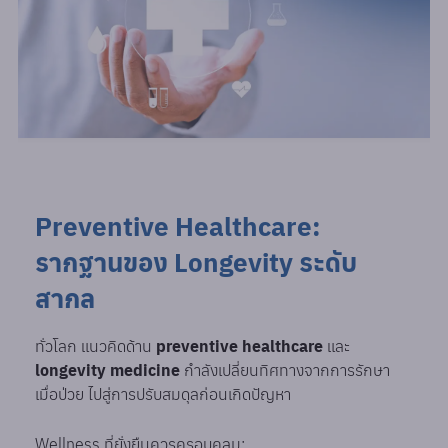
Preventive Healthcare:
รากฐานของ Longevity ระดับ
สากล
ทั่วโลก แนวคิดด้าน
preventive healthcare
และ
longevity medicine
กำลังเปลี่ยนทิศทางจากการรักษา
เมื่อป่วย ไปสู่การปรับสมดุลก่อนเกิดปัญหา
Wellness ที่ยั่งยืนควรครอบคลุม: