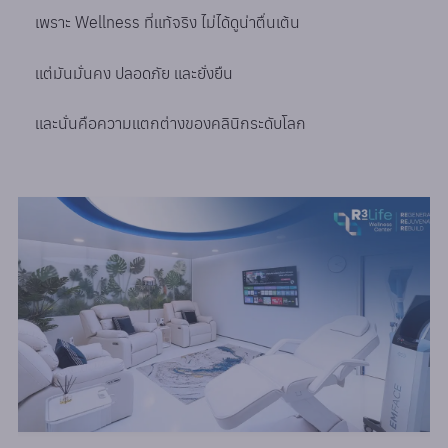
เพราะ Wellness ที่แท้จริง ไม่ได้ดูน่าตื่นเต้น
แต่มันมั่นคง ปลอดภัย และยั่งยืน
และนั่นคือความแตกต่างของคลินิกระดับโลก