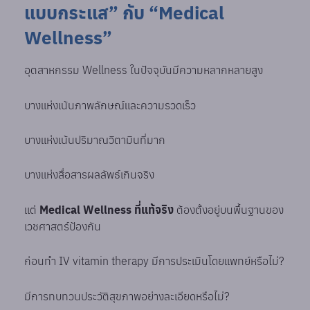
แบบกระแส” กับ “Medical
Wellness”
อุตสาหกรรม Wellness ในปัจจุบันมีความหลากหลายสูง
บางแห่งเน้นภาพลักษณ์และความรวดเร็ว
บางแห่งเน้นปริมาณวิตามินที่มาก
บางแห่งสื่อสารผลลัพธ์เกินจริง
แต่
Medical Wellness ที่แท้จริง
ต้องตั้งอยู่บนพื้นฐานของ
เวชศาสตร์ป้องกัน
ก่อนทำ IV vitamin therapy มีการประเมินโดยแพทย์หรือไม่?
มีการทบทวนประวัติสุขภาพอย่างละเอียดหรือไม่?