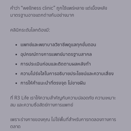
คำว่า “wellness clinic” ถูกใช้แพร่หลาย แต่เบื้องหลัง
มาตรฐานอาจแตกต่างกันอย่างมาก
คลินิกระดับโลกต้องมี:
แพทย์และพยาบาลวิชาชีพดูแลทุกขั้นตอน
อุปกรณ์ทางการแพทย์มาตรฐานสากล
การประเมินก่อนและติดตามผลหลังทำ
ความโปร่งใสในการอธิบายประโยชน์และความเสี่ยง
การให้คำแนะนำที่ตรงจุด ไม่ขายฝัน
ที่ R3 Life เราให้ความสำคัญกับความปลอดภัย ความเหมาะ
สม และความซื่อสัตย์ทางการแพทย์
เพราะร่างกายของคุณ ไม่ใช่พื้นที่สำหรับการทดลองทางการ
ตลาด