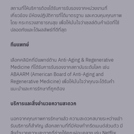
สถานที่ให้บริการต้องได้รับการรับรองจากหน่วยงานที่
เกี่ยวข้อง มีห้องปฏิบัติการที่ได้มาตรฐาน และควบคุมคุณภาพ
โดย กระทรวงสาธารณสุข เพื่อให้มั่นใจว่าเซลล์ต้นกำเนิดที่ใช้
ปลอดภัยและได้ผลลัพธ์ที่ดีที่สุด
ทีมแพทย์
เลือกคลินิกที่มีแพทย์ด้าน Anti-Aging & Regenerative
Medicine ที่ได้รับการรับรองจากสถาบันระดับโลก เช่น
ABAARM (American Board of Anti-Aging and
Regenerative Medicine) เพื่อให้มั่นใจว่าคุณจะได้รับคำ
แนะนำและการรักษาที่ถูกต้อง
บริการและสิ่งอำนวยความสะดวก
นอกจากคุณภาพการรักษาแล้ว ความสะดวกสบายระหว่างเข้า
รับบริการก็สำคัญ เลือกสถานที่ที่มีห้องทำทรีตเมนต์ส่วนตัว มี
สิ่งอำนวยความสะดวกที่ช่วยให้คุณผ่อนคลาย เช่น Netflix,