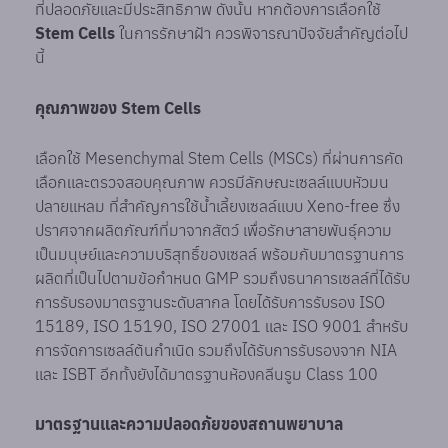
ที่ปลอดภัยและมีประสิทธิภาพ ดังนั้น หากต้องการเลือกใช้
Stem Cells
ในการรักษาฝ้า ควรพิจารณาปัจจัยสำคัญต่อไป
นี้
คุณภาพของ Stem Cells
เลือกใช้ Mesenchymal Stem Cells (MSCs) ที่ผ่านการคัด
เลือกและตรวจสอบคุณภาพ ควรมีลักษณะเซลล์แบบหัวมน
ปลายแหลม ที่สำคัญการใช้น้ำเลี้ยงเซลล์แบบ Xeno-free ซึ่ง
ปราศจากผลิตภัณฑ์ที่มาจากสัตว์ เพื่อรักษาสายพันธุ์ความ
เป็นมนุษย์และความบริสุทธิ์ของเซลล์ พร้อมกับมาตรฐานการ
ผลิตที่เป็นไปตามข้อกำหนด GMP รวมถึงธนาคารเซลล์ที่ได้รับ
การรับรองมาตรฐานระดับสากล โดยได้รับการรับรอง ISO
15189, ISO 15190, ISO 27001 และ ISO 9001 สำหรับ
การจัดการเซลล์ต้นกำเนิด รวมถึงได้รับการรับรองจาก NIA
และ ISBT อีกทั้งยังได้มาตรฐานห้องคลีนรูม Class 100
มาตรฐานและความปลอดภัยของสถานพยาบาล