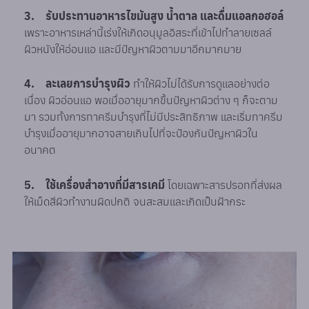
3. รับประทานอาหารไขมันสูง น้ำตาล และดื่มแอลกอฮอล์
เพราะอาหารเหล่านี้เร่งให้เกิดอนุมูลอิสระที่เข้าไปทำลายเซลล์
ผิวหนังให้อ่อนแอ และมีปัญหาผิวตามมาอีกมากมาย
4. ละเลยการบำรุงผิว
ทำให้ผิวไม่ได้รับการดูแลอย่างต่อ
เนื่อง ผิวอ่อนแอ พอเมื่ออายุมากขึ้นปัญหาผิวต่าง ๆ ก็จะตาม
มา รวมทั้งการทาครีมบำรุงที่ไม่มีประสิทธิภาพ และเริ่มทาครีม
บำรุงเมื่ออายุมากอาจสายเกินไปที่จะป้องกันปัญหาผิวใน
อนาคต
5. ใช้เครื่องสำอางที่มีสารเคมี
โดยเฉพาะสารปรอทที่ส่งผล
ให้เม็ดสีผิวทำงานผิดปกติ จนสะสมและเกิดเป็นฝ้ากระ