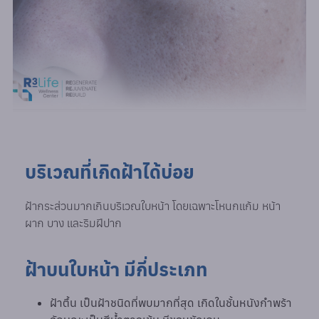
บริเวณที่เกิดฝ้าได้บ่อย
ฝ้ากระส่วนมากเกินบริเวณใบหน้า โดยเฉพาะโหนกแก้ม หน้า
ผาก บาง และริมฝีปาก
ฝ้าบนใบหน้า มีกี่ประเภท
ฝ้าตื้น เป็นฝ้าชนิดที่พบมากที่สุด เกิดในชั้นหนังกำพร้า