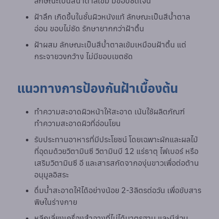
ลักษณะเป็นสีน้ำตาลเข้ม มีขอบชัดเจน
ฝ้าลึก เกิดขึ้นในชั้นผิวหนังแท้ ลักษณะเป็นสีน้ำตาล
อ่อน ขอบไม่ชัด รักษายากกว่าฝ้าตื้น
ฝ้าผสม ลักษณะเป็นสีน้ำตาลเข้มเหมือนฝ้าตื้น แต่
กระจายวงกว้าง ไม่มีขอบเขตชัด
แนวทางการป้องกันฝ้าเบื้องต้น
ทำความสะอาดผิวหน้าให้สะอาด เน้นใช้ผลิตภัณฑ์
ทำความสะอาดผิวที่อ่อนโยน
รับประทานอาหารที่มีประโยชน์ โดยเฉพาะผักและผลไม้
ที่อุดมด้วยวิตามินซี วิตามินบี 12 แร่ธาตุ ไฟเบอร์ หรือ
เสริมวิตามินซี อี และสารสกัดจากองุ่นขาวเพื่อต่อต้าน
อนุมูลอิสระ
ดื่มน้ำสะอาดให้ได้อย่างน้อย 2-3ลิตรต่อวัน เพื่อขับสาร
พิษในร่างกาย
หลีกเลี่ยงเครื่องสำอางที่ไม่ได้มาตรฐาน และมีส่วน