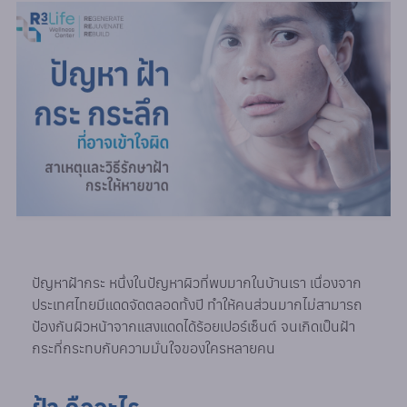
ปัญหาฝ้ากระ หนึ่งในปัญหาผิวที่พบมากในบ้านเรา เนื่องจาก
ประเทศไทยมีแดดจัดตลอดทั้งปี ทำให้คนส่วนมากไม่สามารถ
ป้องกันผิวหน้าจากแสงแดดได้ร้อยเปอร์เซ็นต์ จนเกิดเป็นฝ้า
กระที่กระทบกับความมั่นใจของใครหลายคน