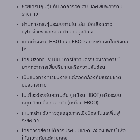
ช่วยเสริมภูมิคุ้มกัน ลดการอักเสบ และเพิ่มพลังงาน
ร่างกาย
ผ่านการกระตุ้นระบบภายใน เช่น เม็ดเลือดขาว
cytokines และระบบต้านอนุมูลอิสระ
แตกต่างจาก HBOT และ EBOO อย่างชัดเจนในเชิงกล
ไก
โดย Ozone IV เน้น “การใช้งานจริงของร่างกาย”
มากกว่าการเพิ่มปริมาณหรือความซับซ้อน
เป็นแนวทางที่เรียบง่าย แต่สอดคล้องกับธรรมชาติ
ของร่างกาย
ไม่เกี่ยวข้องกับความดัน (เหมือน HBOT) หรือระบบ
หมุนเวียนเลือดนอกตัว (เหมือน EBOO)
เหมาะสำหรับการดูแลสุขภาพเชิงป้องกันและฟื้นฟู
ระยะยาว
โดยควรอยู่ภายใต้การประเมินและดูแลของแพทย์ เพื่อ
ให้เหมาะกับแต่ละบุคคล