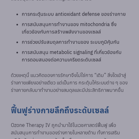
การกระตุ้นระบบ antioxidant defense ของร่างกาย
การสนับสนุนการทำงานของ mitochondria ซึ่ง
เกี่ยวข้องกับการสร้างพลังงานของเซลล์
การช่วยปรับสมดุลการทำงานของ ระบบภูมิคุ้มกัน
การสนับสนุน metabolic signaling ที่เกี่ยวข้องกับ
การตอบสนองต่อความเครียดระดับเซลล์
ด้วยเหตุนี้ แนวคิดของการรักษาจึงไม่ใช่การ “เติม” สิ่งใดเข้าสู่
ร่างกายเพียงอย่างเดียว แต่เป็นการ กระตุ้นให้ระบบต่าง ๆ ของ
ร่างกายกลับมาทำงานอย่างสมดุลและมีประสิทธิภาพมากขึ้น
ฟื้นฟูร่างกายลึกถึงระดับเซลล์
Ozone Therapy IV ถูกนำมาใช้ในเวชศาสตร์ฟื้นฟู เพื่อ
สนับสนุนการทำงานของร่างกายในหลายด้าน ทั้งการเสริม