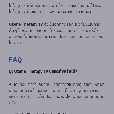
ไม่ใช่ทุกวิธีที่เพิ่มออกซิเจน จะทำให้ร่างกายดีขึ้นเสมอไป และ
ไม่ใช่ทุกสิ่งที่ซับซ้อนกว่า จะเหมาะกับร่างกายมากกว่า
Ozone Therapy IV
จึงเป็นอีกทางเลือกหนึ่งที่มุ่งเน้นการ
ฟื้นฟู โดยสอดคล้องกับกลไกธรรมชาติของร่างกาย เพื่อให้
ผลลัพธ์ที่ไม่ใช่เพียงชั่วคราว แต่เป็นการปรับสมดุลอย่างยั่งยืน
ในระยะยาว
FAQ
Q: Ozone Therapy IV ปลอดภัยหรือไม่?
A: โดยทั่วไปถือว่าปลอดภัย หากทำภายใต้การดูแลของแพทย์ที่
มีประสบการณ์ ใช้อุปกรณ์และระบบที่ได้มาตรฐานทางการ
แพทย์ ทั้งนี้ควรแจ้งโรคประจำตัว และให้แพทย์ประเมินก่อนทุก
ครั้ง