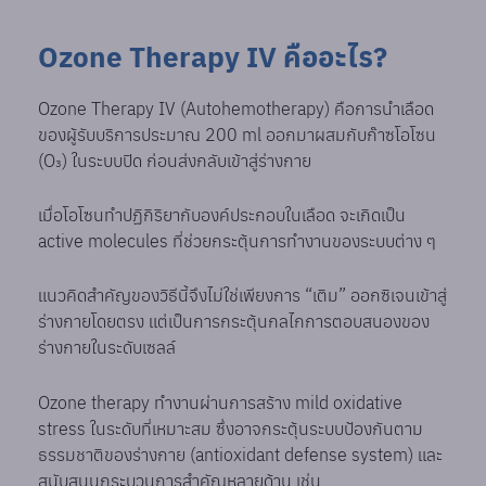
Ozone Therapy IV คืออะไร?
Ozone Therapy IV (Autohemotherapy) คือการนำเลือด
ของผู้รับบริการประมาณ 200 ml ออกมาผสมกับก๊าซโอโซน
(O₃) ในระบบปิด ก่อนส่งกลับเข้าสู่ร่างกาย
เมื่อโอโซนทำปฏิกิริยากับองค์ประกอบในเลือด จะเกิดเป็น
active molecules ที่ช่วยกระตุ้นการทำงานของระบบต่าง ๆ
แนวคิดสำคัญของวิธีนี้จึงไม่ใช่เพียงการ “เติม” ออกซิเจนเข้าสู่
ร่างกายโดยตรง แต่เป็นการกระตุ้นกลไกการตอบสนองของ
ร่างกายในระดับเซลล์
Ozone therapy ทำงานผ่านการสร้าง mild oxidative
stress ในระดับที่เหมาะสม ซึ่งอาจกระตุ้นระบบป้องกันตาม
ธรรมชาติของร่างกาย (antioxidant defense system) และ
สนับสนุนกระบวนการสำคัญหลายด้าน เช่น