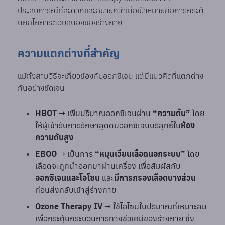
ประสบการณ์ที่สะดวกและสบายกว่าเมื่อเป้าหมายคือการกระตุ้
นกลไกการตอบสนองของร่างกาย
ความแตกต่างที่สำคัญ
แม้ทั้งสามวิธีจะเกี่ยวข้องกับออกซิเจน แต่มีแนวคิดที่แตกต่าง
กันอย่างชัดเจน
HBOT
→ เพิ่มปริมาณออกซิเจนผ่าน
“ความดัน”
โดย
ให้ผู้เข้ารับการรักษาสูดดมออกซิเจนบริสุทธิ์ใน
ห้อง
ความดันสูง
EBOO
→ เป็นการ
“หมุนเวียนเลือดนอกระบบ”
โดย
เลือดจะถูกนำออกมาผ่านเครื่อง เพื่อสัมผัสกับ
ออกซิเจนและโอโซน
และ
มีการกรองเลือดบางส่วน
ก่อนส่งกลับเข้าสู่ร่างกาย
Ozone
Therapy IV
→ ใช้โอโซนในปริมาณที่เหมาะสม
เพื่อกระตุ้นกระบวนการทางชีวเคมีของร่างกาย ซึ่ง