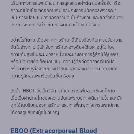
บริบททางการแพทย์ เช่น การดูแลแผลผ่าตัด แผลเรื้อรัง หรือ
ภาวะที่เนื้อเยื่อขาดออกซิเจน รวมถึงอาจมีข้อควรพิจารณา
เช่น การเปลี่ยนแปลงของความดันในร่างกาย และข้อจำกัดบาง
ประการหลังการทำ เช่น การเดินทางโดยเครื่องบิน
อย่างไรก็ตาม เนื่องจากการรักษานี้เกี่ยวข้องกับการปรับความ
ดันในร่างกาย ผู้เข้ารับการรักษาอาจต้องใช้เวลาอยู่ในห้อง
ความดันสูงเป็นระยะเวลาหนึ่ง และบางคนอาจรู้สึกไม่คุ้นเคย
หรือไม่สบายตัวเล็กน้อย เช่น ความรู้สึกอึดอัดจากพื้นที่ปิด
หรืออาการหูอื้อจากการเปลี่ยนแปลงของความดัน คล้ายกับ
ความรู้สึกขณะเครื่องบินขึ้นหรือลง
ดังนั้น HBOT จึงเป็นวิธีการที่เน้น การเพิ่มออกซิเจนให้กับ
เนื้อเยื่อผ่านกลไกของความดันและระบบทางเดินหายใจ และมัก
ถูกใช้ในบริบทของการรักษาและการฟื้นฟูทางการแพทย์ภาย
ใต้การดูแลของผู้เชี่ยวชาญ
EBOO (Extracorporeal Blood