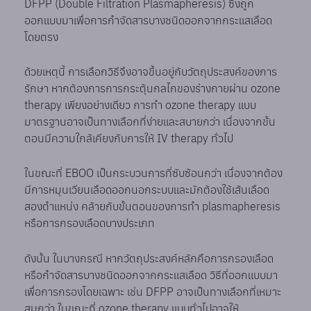
DFPP (Double Filtration Plasmapheresis) ซึ่งถูก
ออกแบบมาเพื่อการกำจัดสารบางชนิดออกจากกระแสเลือด
โดยตรง
ด้วยเหตุนี้ การเลือกวิธีจึงอาจขึ้นอยู่กับวัตถุประสงค์ของการ
รักษา หากต้องการการกระตุ้นกลไกของร่างกายผ่าน ozone
therapy เพียงอย่างเดียว การทำ ozone therapy แบบ
มาตรฐานอาจเป็นทางเลือกที่ง่ายและสบายกว่า เนื่องจากขั้น
ตอนมีความใกล้เคียงกับการให้ IV therapy ทั่วไป
ในขณะที่ EBOO เป็นกระบวนการที่ซับซ้อนกว่า เนื่องจากต้อง
มีการหมุนเวียนเลือดออกนอกระบบและมักต้องใช้เส้นเลือด
สองตำแหน่ง คล้ายกับขั้นตอนของการทำ plasmapheresis
หรือการกรองเลือดบางประเภท
ดังนั้น ในบางกรณี หากวัตถุประสงค์หลักคือการกรองเลือด
หรือกำจัดสารบางชนิดออกจากกระแสเลือด วิธีที่ออกแบบมา
เพื่อการกรองโดยเฉพาะ เช่น DFPP อาจเป็นทางเลือกที่เหมาะ
สมกว่า ในขณะที่ ozone therapy แบบทั่วไปอาจให้