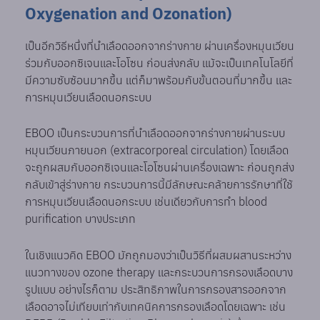
Oxygenation and Ozonation)
เป็นอีกวิธีหนึ่งที่นำเลือดออกจากร่างกาย ผ่านเครื่องหมุนเวียน
ร่วมกับออกซิเจนและโอโซน ก่อนส่งกลับ แม้จะเป็นเทคโนโลยีที่
มีความซับซ้อนมากขึ้น แต่ก็มาพร้อมกับขั้นตอนที่มากขึ้น และ
การหมุนเวียนเลือดนอกระบบ
EBOO เป็นกระบวนการที่นำเลือดออกจากร่างกายผ่านระบบ
หมุนเวียนภายนอก (extracorporeal circulation) โดยเลือด
จะถูกผสมกับออกซิเจนและโอโซนผ่านเครื่องเฉพาะ ก่อนถูกส่ง
กลับเข้าสู่ร่างกาย กระบวนการนี้มีลักษณะคล้ายการรักษาที่ใช้
การหมุนเวียนเลือดนอกระบบ เช่นเดียวกับการทำ blood
purification บางประเภท
ในเชิงแนวคิด EBOO มักถูกมองว่าเป็นวิธีที่ผสมผสานระหว่าง
แนวทางของ ozone therapy และกระบวนการกรองเลือดบาง
รูปแบบ อย่างไรก็ตาม ประสิทธิภาพในการกรองสารออกจาก
เลือดอาจไม่เทียบเท่ากับเทคนิคการกรองเลือดโดยเฉพาะ เช่น