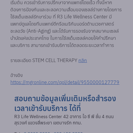
เริ่มต้น ควรเข้ารับการปรึกษาจากแพทย์โดยเร็ว ทั้งนี้หาก
ต้องการป้องกันและชะลอความเสื่อมของเซลล์ร่างกายโดยการ
ใช้สเต็มเซลล์รักษาร่วม ที่ R3 Life Wellness Center มี
แพทย์ดูแลโดยทีมแพทย์ดีกรีอเมริกันบอร์ดด้านเวชศาสตร์
ชะลอวัย (Anti-Aging) และได้รับการรองรับจากสมาคมเซลล์
บำบัดแห่งประเทศไทย ในการใช้สเต็มเซลล์คอยให้คำปรึกษา
และบริการ สามารถเข้ารับบริการได้ตลอดระยะเวลาทำการ
รายละเอียด STEM CELL THERAPY
คลิก
อ้างอิง
https://mgronline.com/qol/detail/9550000127779
สอบถามข้อมูลเพิ่มเติมหรือสำรอง
เวลาเข้ารับบริการ ได้ที่
R3 Life Wellness Center 42 อาคาร ไอ ซี พี ชั้น 4 ถนน
สุรวงศ์ แขวงสี่พระยา เขตบางรัก กทม.