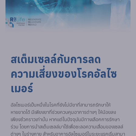
สเต็มเซลล์กับการลด
ความเสี่ยงของโรคอัลไซ
เมอร์
อัลไซเมอร์เป็นหนึ่งในโรคที่ยังไม่มียาที่สามารถรักษาให้
หายขาดได้ มีเพียงยาที่ช่วยควบคุมอาการต่างๆ ให้น้อยลง
เพียงชั่วคราวเท่านั้น หากแต่ในปัจจุบันมีทางเลือกการรักษา
ร่วม โดยการนำสเต็มเซลล์มาใช้เพื่อชะลอความเสื่อมของเซลล์
ต่างๆ ในร่างกาย สำหรับอาการอัลไซเมอร์ในระยะแรกเริ่มสามา