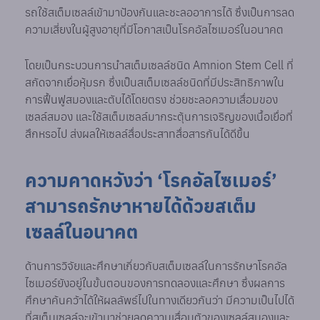
รถใช้สเต็มเซลล์เข้ามาป้องกันและชะลออาการได้ ซึ่งเป็นการลด
ความเสี่ยงในผู้สูงอายุที่มีโอกาสเป็นโรคอัลไซเมอร์ในอนาคต
โดยเป็นกระบวนการนำสเต็มเซลล์ชนิด Amnion Stem Cell ที่
สกัดจากเยื่อหุ้มรก ซึ่งเป็นสเต็มเซลล์ชนิดที่มีประสิทธิภาพใน
การฟื้นฟูสมองและตับได้โดยตรง ช่วยชะลอความเสื่อมของ
เซลล์สมอง และใช้สเต็มเซลล์มากระตุ้นการเจริญของเนื้อเยื่อที่
สึกหรอไป ส่งผลให้เซลล์สื่อประสาทสื่อสารกันได้ดีขึ้น
ความคาดหวังว่า ‘โรคอัลไซเมอร์’
สามารถรักษาหายได้ด้วยสเต็ม
เซลล์ในอนาคต
ด้านการวิจัยและศึกษาเกี่ยวกับสเต็มเซลล์ในการรักษาโรคอัล
ไซเมอร์ยังอยู่ในขั้นตอนของการทดลองและศึกษา ซึ่งผลการ
ศึกษาค้นคว้าได้ให้ผลลัพธ์ไปในทางเดียวกันว่า มีความเป็นไปได้
ที่สเต็มเซลล์จะเข้ามาช่วยลดความเสื่อมตัวของเซลล์สมองและ