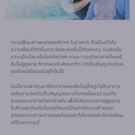
ความเสื่อมสภาพของเซลล์ต่างๆ ในร่างกาย ถือเป็นหนึ่งใน
ความเสื่อมที่เกิดขึ้นตามวัยและเกิดขึ้นได้กับทุกคน จนเกิดเป็น
ความเจ็บป่วย หรือโรคภัยต่างๆ ตามมา รวมถึงอาการขี้หลงขี้
ลืมในผู้สูงอายุ ที่หากลองจับสังเกตดีๆ อาจเป็นสัญญาณเตือน
ของโรคอัลไซเมอร์อยู่ก็เป็นได้
วันนี้เราจะพาคุณมาเช็กอาการหลงลืมในผู้ใหญ่ว่าเป็นอาการ
ลงลืมตามวัยหรือเป็นสัญญาณจากโรคอัลไซเมอร์ รวมถึง
สาเหตุและอาการที่แตกต่างกัน เพื่อใช้สังเกตอาการผู้สูงอายุ
ใกล้ตัวและป้องกันโรคอัลไซเมอร์ได้อย่างทันท่วงที พร้อม
อัปเดตความก้าวหน้าของสเต็มเซลล์ ที่เกี่ยวข้องกับโรคอัลไซเม
อร์ในบทความนี้