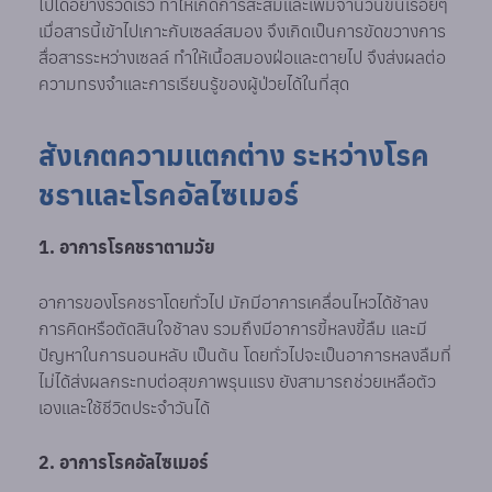
ไปได้อย่างรวดเร็ว ทำให้เกิดการสะสมและเพิ่มจำนวนขึ้นเรื่อยๆ
เมื่อสารนี้เข้าไปเกาะกับเซลล์สมอง จึงเกิดเป็นการขัดขวางการ
สื่อสารระหว่างเซลล์ ทำให้เนื้อสมองฝ่อและตายไป จึงส่งผลต่อ
ความทรงจำและการเรียนรู้ของผู้ป่วยได้ในที่สุด
สังเกตความแตกต่าง ระหว่างโรค
ชราและโรคอัลไซเมอร์
1. อาการโรคชราตามวัย
อาการของโรคชราโดยทั่วไป มักมีอาการเคลื่อนไหวได้ช้าลง
การคิดหรือตัดสินใจช้าลง รวมถึงมีอาการขี้หลงขี้ลืม และมี
ปัญหาในการนอนหลับ เป็นต้น โดยทั่วไปจะเป็นอาการหลงลืมที่
ไม่ได้ส่งผลกระทบต่อสุขภาพรุนแรง ยังสามารถช่วยเหลือตัว
เองและใช้ชีวิตประจำวันได้
2. อาการโรคอัลไซเมอร์