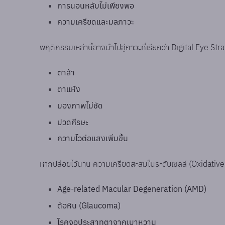
การนอนหลับไม่เพียงพอ
ความเครียดและมลภาวะ
พฤติกรรมเหล่านี้อาจนำไปสู่ภาวะที่เรียกว่า Digital Eye Stra
ตาล้า
ตาแห้ง
มองภาพไม่ชัด
ปวดศีรษะ
ความไวต่อแสงเพิ่มขึ้น
หากปล่อยไว้นาน ความเครียดสะสมในระดับเซลล์ (Oxidative
Age-related Macular Degeneration (AMD)
ต้อหิน (Glaucoma)
โรคจอประสาทตาจากเบาหวาน