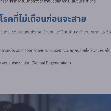
มสารอาหารที่จำเป็นต่อดวงตาอาจช่วยลดความเสี่ยงในระยะยาว
โรคที่ไม่เตือนก่อนจะสาย
ำวันตั้งแต่ตื่นนอนจนถึงก่อนเข้านอน เราใช้มันอ่าน ดู ทำงาน ขับรถ และจ้อ
ลกล้ามเนื้อด้วยการออกกำลังกาย แต่ดวงตา…มักถูกปล่อยให้ทำงานหนักโดยไ
าวะจอประสาทตาเสื่อม (Retinal Degeneration)