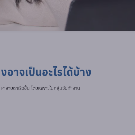
งอาจเป็นอะไรได้บ้าง
ัญหาสายตาเร็วขึ้น โดยเฉพาะในกลุ่มวัยทำงาน