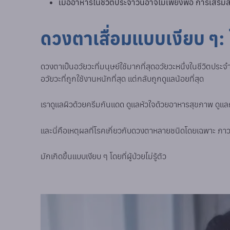
เมื่ออาหารในชีวิตประจำวันอาจไม่เพียงพอ การเสริ
ดวงตาเสื่อมแบบเงียบ ๆ: 
ดวงตาเป็นอวัยวะที่มนุษย์ใช้มากที่สุดอวัยวะหนึ่งในชีวิตประจ
อวัยวะที่ถูกใช้งานหนักที่สุด แต่กลับถูกดูแลน้อยที่สุด
เราดูแลผิวด้วยครีมกันแดด ดูแลหัวใจด้วยอาหารสุขภาพ ดูแ
และนี่คือเหตุผลที่โรคเกี่ยวกับดวงตาหลายชนิดโดยเฉพาะ ภ
มักเกิดขึ้นแบบเงียบ ๆ โดยที่ผู้ป่วยไม่รู้ตัว