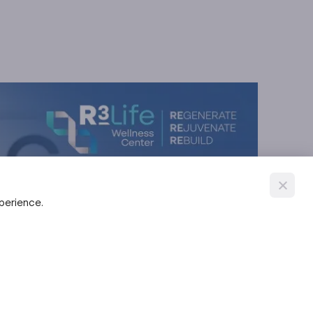
xperience.