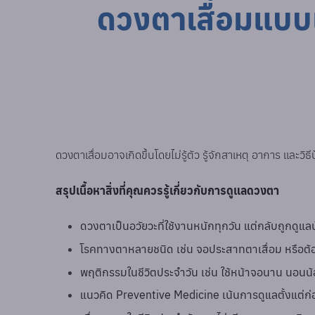
ดวงตาเสื่อมแบบเ
ดวงตาเสื่อมอาจเกิดขึ้นโดยไม่รู้ตัว รู้จักสาเหตุ อาการ แ
สรุปเนื้อหาสิ่งที่คุณควรรู้เกี่ยวกับการดูแลดวงตา
ดวงตาเป็นอวัยวะที่ใช้งานหนักทุกวัน แต่กลับถูกดูแลน้
โรคทางตาหลายชนิด เช่น จอประสาทตาเสื่อม หรือต้อห
พฤติกรรมในชีวิตประจำวัน เช่น ใช้หน้าจอนาน นอนน้อย
แนวคิด Preventive Medicine เน้นการดูแลตั้งแต