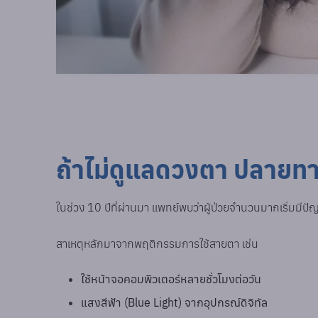
ถ้าไม่ดูแลดวงตา ปลายทา
ในช่วง 10 ปีที่ผ่านมา แพทย์พบว่าผู้ป่วยจำนวนมากเริ่มมีป
สาเหตุหลักมาจากพฤติกรรมการใช้สายตา เช่น
ใช้หน้าจอคอมพิวเตอร์หลายชั่วโมงต่อวัน
แสงสีฟ้า (Blue Light) จากอุปกรณ์ดิจิทัล