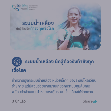
ระบบน้ำเหลือง นักสู้ตัวจริงท้าชิงทุก
เชื้อโรค
ทำความรู้จักระบบน้ำเหลือง หน่วยเล็กๆ ของระบบไหลเวียน
ร่างกาย แต่มีส่วนช่วยมากมายเกี่ยวกับระบบภูมิคุ้มกัน!
พร้อมตัวช่วยแนะนำช่วยกระตุ้นระบบน้ำเหลืองให้ร่างกาย
Share
3 ปีที่แล้ว