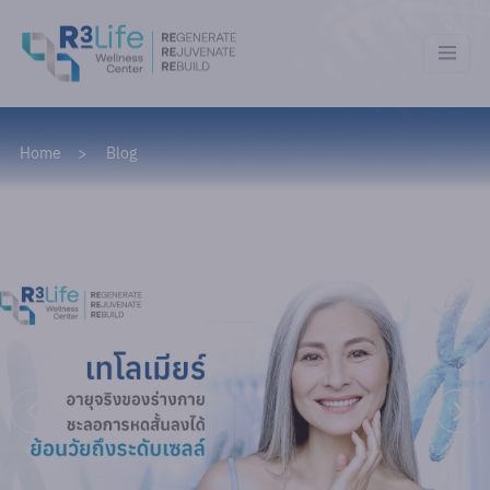
Home
Blog
Blog