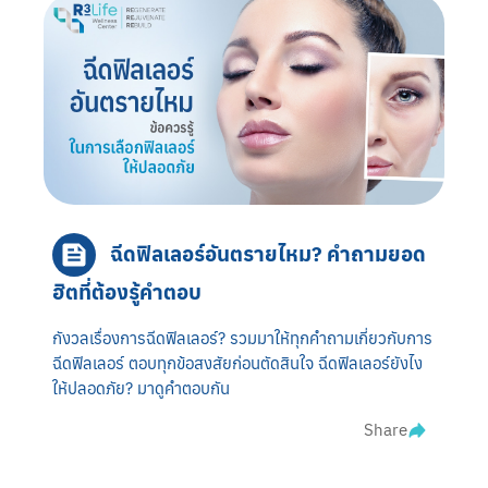
ฉีดฟิลเลอร์อันตรายไหม? คำถามยอด
ฮิตที่ต้องรู้คำตอบ
กังวลเรื่องการฉีดฟิลเลอร์? รวมมาให้ทุกคำถามเกี่ยวกับการ
ฉีดฟิลเลอร์ ตอบทุกข้อสงสัยก่อนตัดสินใจ ฉีดฟิลเลอร์ยังไง
ให้ปลอดภัย? มาดูคำตอบกัน
Share