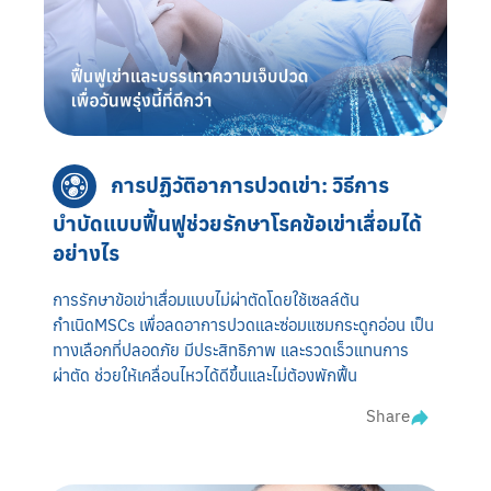
การปฏิวัติอาการปวดเข่า: วิธีการ
บำบัดแบบฟื้นฟูช่วยรักษาโรคข้อเข่าเสื่อมได้
อย่างไร
การรักษาข้อเข่าเสื่อมแบบไม่ผ่าตัดโดยใช้เซลล์ต้น
กำเนิดMSCs เพื่อลดอาการปวดและซ่อมแซมกระดูกอ่อน เป็น
ทางเลือกที่ปลอดภัย มีประสิทธิภาพ และรวดเร็วแทนการ
ผ่าตัด ช่วยให้เคลื่อนไหวได้ดีขึ้นและไม่ต้องพักฟื้น
Share