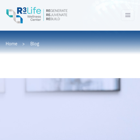
Home
Blog
Blog