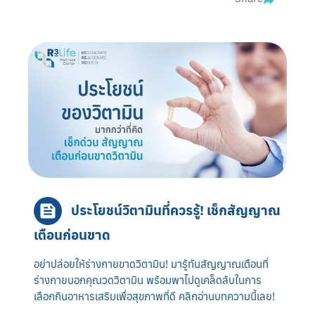
ประโยชน์วิตามินที่ควรรู้! เช็กสัญญาณ
เตือนก่อนขาด
อย่าปล่อยให้ร่างกายขาดวิตามิน! มารู้ทันสัญญาณเตือนที่
ร่างกายบอกคุณวดวิตามิน พร้อมพาไปดูเคล็ดลับในการ
เลือกกินอาหารเสริมเพื่อสุขภาพที่ดี คลิกอ่านบทความนี้เลย!