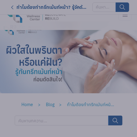
ทำไมต้องทำทรีทเม้นท์หน้า? รู้จักตัวช่วยปลุกให้กระจ่างใสในพริบตา
Home
Blog
ทำไมต้องทำทรีทเม้นท์หน้า? รู้จักตัวช่วยปลุกให้กระจ่างใสในพริบตา