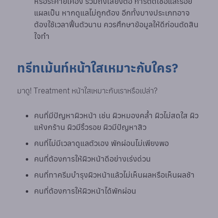
หรือระคายเคือง รวมถึงเสี่ยงต่อ การติดเชื้อและรอย
แผลเป็น หากดูแลไม่ถูกต้อง อีกทั้งบางประเภทอาจ
ต้องใช้เวลาฟื้นตัวนาน ควรศึกษาข้อมูลให้ดีก่อนตัดสิน
ใจทำ
ทรีทเม้นท์หน้าใสเหมาะกับใคร?
มาดู! Treatment หน้าใสเหมาะกับเราหรือเปล่า?
คนที่มีปัญหาผิวหน้า เช่น ผิวหมองคล้ำ ผิวไม่สดใส ผิว
แห้งกร้าน ผิวมีริ้วรอย ผิวมีปัญหาสิว
คนที่ไม่มีเวลาดูแลตัวเอง พักผ่อนไม่เพียงพอ
คนที่ต้องการให้ผิวหน้าดีอย่างเร่งด่วน
คนที่ทาครีมบำรุงผิวหน้าแล้วไม่เห็นผลหรือเห็นผลช้า
คนที่ต้องการให้ผิวหน้าได้พักผ่อน