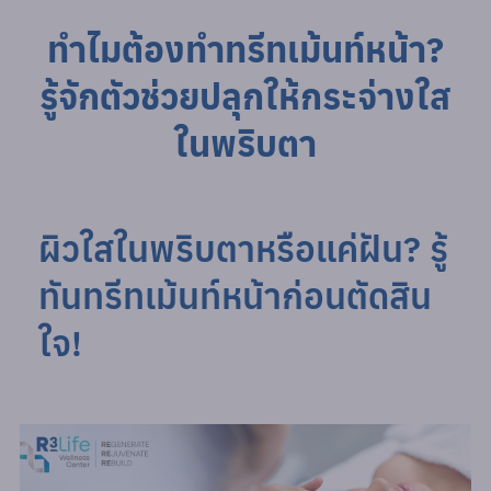
ทำไมต้องทำทรีทเม้นท์หน้า?
รู้จักตัวช่วยปลุกให้กระจ่างใส
ในพริบตา
ผิวใสในพริบตาหรือแค่ฝัน? รู้
ทันทรีทเม้นท์หน้าก่อนตัดสิน
ใจ!