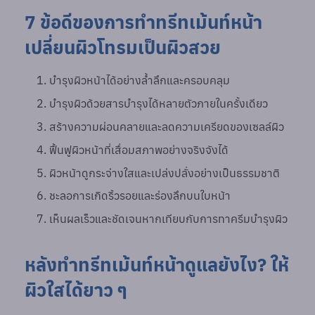
7 ข้อดีของการทำทรีทเม้นท์หน้า
เปลี่ยนผิวโทรมเป็นผิวสวย
บำรุงผิวหน้าได้อย่างล้ำลึกและครอบคลุม
บำรุงผิวด้วยสารบำรุงได้หลายตัวภายในครั้งเดียว
สร้างความผ่อนคลายและลดความเครียดของเซลล์ผิว
ฟื้นฟูผิวหน้าที่เสื่อมสภาพอย่างจริงจังได้
ผิวหน้าดูกระจ่างใสและเปล่งปลั่งอย่างเป็นธรรมชาติ
ชะลอการเกิดริ้วรอยและร่องลึกบนใบหน้า
เห็นผลเร็วและชัดเจนหากเทียบกับการทาครีมบำรุงผิว
หลังทำทรีทเม้นท์หน้าดูแลยังไง? ให้
ผิวใสได้ยาว ๆ