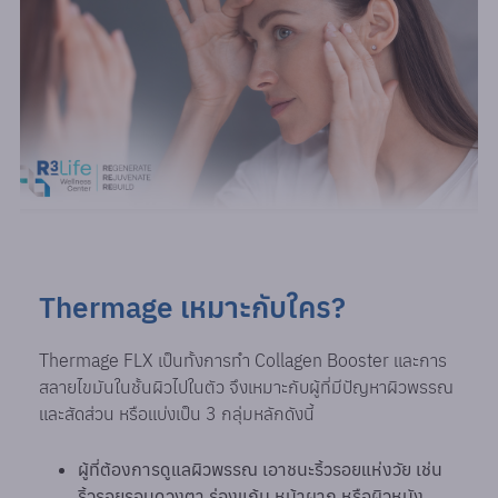
Thermage เหมาะกับใคร?
Thermage FLX เป็นทั้งการทำ Collagen Booster และการ
สลายไขมันในชั้นผิวไปในตัว จึงเหมาะกับผู้ที่มีปัญหาผิวพรรณ
และสัดส่วน หรือแบ่งเป็น 3 กลุ่มหลักดังนี้
ผู้ที่ต้องการดูแลผิวพรรณ เอาชนะริ้วรอยแห่งวัย เช่น
ริ้วรอยรอบดวงตา ร่องแก้ม หน้าผาก หรือผิวหนัง