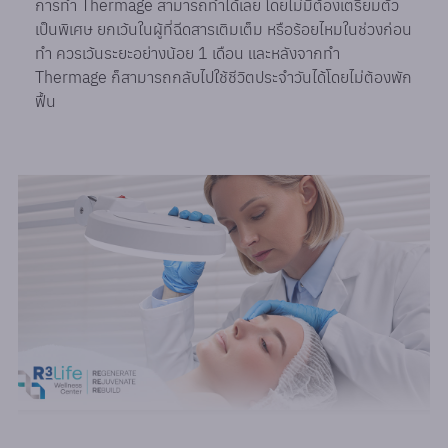
การทำ Thermage สามารถทำได้เลย โดยไม่มีต้องเตรียมตัว
เป็นพิเศษ ยกเว้นในผู้ที่ฉีดสารเติมเต็ม หรือร้อยไหมในช่วงก่อน
ทำ ควรเว้นระยะอย่างน้อย 1 เดือน และหลังจากทำ
Thermage ก็สามารถกลับไปใช้ชีวิตประจำวันได้โดยไม่ต้องพัก
ฟื้น