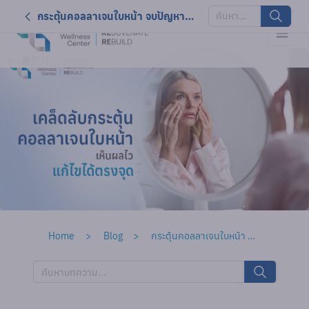
กระตุ้นคอลลาเจนใบหน้า จบปัญหาผิวริ้วรอยด้วย Thermage FLX
Home
Blog
กระตุ้นคอลลาเจนใบหน้า จบปัญหาผิวริ้วรอยด้วย Thermage FLX