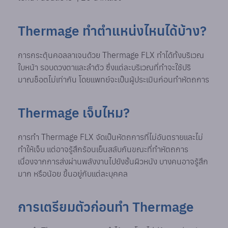
Thermage ทำตำแหน่งไหนได้บ้าง?
การกระตุ้นคอลลาเจนด้วย Thermage FLX ทำได้ทั้งบริเวณ
ใบหน้า รอบดวงตาและลำตัว ซึ่งแต่ละบริเวณที่ทำจะใช้ปริ
มาณช็อตไม่เท่ากัน โดยแพทย์จะเป็นผู้ประเมินก่อนทำหัตถการ
Thermage เจ็บไหม?
การทำ Thermage FLX จัดเป็นหัตถการที่ไม่อันตรายและไม่
ทำให้เจ็บ แต่อาจรู้สึกร้อนเย็นสลับกันขณะที่ทำหัตถการ
เนื่องจากการส่งผ่านพลังงานไปยังชั้นผิวหนัง บางคนอาจรู้สึก
มาก หรือน้อย ขึ้นอยู่กับแต่ละบุคคล
การเตรียมตัวก่อนทำ Thermage