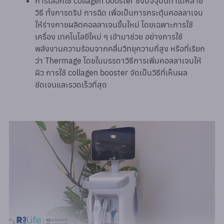
การเลือกใช้ collagen booster ซึ่งปัจจุบันทำได้หลาย
วิธี ทั้งการดริป การฉีด เพื่อเป็นการกระตุ้นคอลลาเจน
ให้ร่างกายผลิตคอลลาเจนขึ้นใหม่ โดยเฉพาะการใช้
เครื่อง เทคโนโลยีใหม่ ๆ เข้ามาช่วย อย่างการใช้
พลังงานความร้อนจากคลื่นวิทยุความถี่สูง หรือที่เรียก
ว่า Thermage โดยในบรรดาวิธีการเพิ่มคอลลาเจนให้
ผิว การใช้ collagen booster จัดเป็นวิธีที่เห็นผล
ชัดเจนและรวดเร็วที่สุด