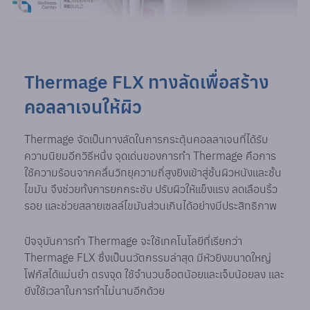
Thermage FLX ทางลัดเพื่อสร้าง
คอลลาเจนให้ผิว
Thermage จัดเป็นทางลัดในการกระตุ้นคอลลาเจนที่ได้รับ
ความนิยมอีกวิธีหนึ่ง จุดเด่นของการทำ Thermage คือการ
ใช้ความร้อนจากคลื่นวิทยุความถี่สูงยิงเข้าสู่ชั้นผิวหนังและชั้น
ไขมัน จึงช่วยทั้งการยกกระชับ ปรับผิวให้แข็งแรง ลดเลือนริ้ว
รอย และช่วยสลายเซลล์ไขมันส่วนเกินได้อย่างมีประสิทธิภาพ
ปัจจุบันการทำ Thermage จะใช้เทคโนโลยีที่เรียกว่า
Thermage FLX ซึ่งเป็นนวัตกรรมล่าสุด มีหัวยิงขนาดใหญ่
โฟกัสได้แม่นยำ ตรงจุด ใช้จำนวนช็อตน้อยและเจ็บน้อยลง และ
ยังใช้เวลาในการทำไม่นานอีกด้วย