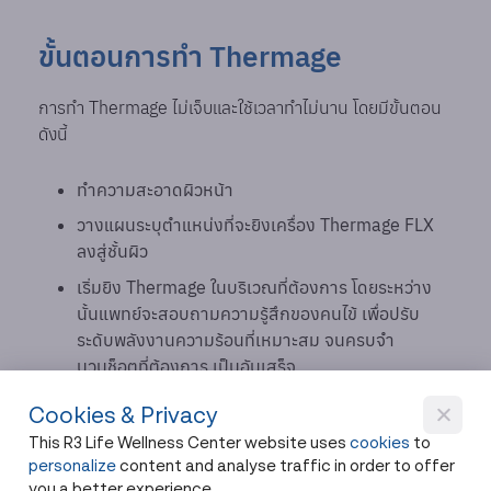
ขั้นตอนการทำ Thermage
การทำ Thermage ไม่เจ็บและใช้เวลาทำไม่นาน โดยมีขั้นตอน
ดังนี้
ทำความสะอาดผิวหน้า
วางแผนระบุตำแหน่งที่จะยิงเครื่อง Thermage FLX
ลงสู่ชั้นผิว
เริ่มยิง Thermage ในบริเวณที่ต้องการ โดยระหว่าง
นั้นแพทย์จะสอบถามความรู้สึกของคนไข้ เพื่อปรับ
ระดับพลังงานความร้อนที่เหมาะสม จนครบจำ
นวนช็อตที่ต้องการ เป็นอันเสร็จ
Cookies & Privacy
การดูแลตัวเองอย่างไรหลังทำ
This R3 Life Wellness Center website uses
cookies
to
personalize
content and analyse traffic in order to offer
Thermage
you a better experience.