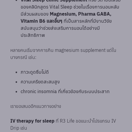
ของคลินิกสูตร Vital Sleep ช่วยในเรื่องการนอนหลับ
มีส่วนผสมของ
Magnesium, Pharma GABA,
Vitamin B6 และอื่นๆ
ที่เป็นสารหลักที่มีงานวิจัย
สนับสนุนว่าช่วยส่งเสริมการนอนได้อย่างมี
ประสิทธิภาพ
หลายคนเริ่มจากการกิน magnesium supplement แต่ใน
บางกรณี เช่น:
ภาวะดูดซึมไม่ดี
ความเครียดสะสมสูง
chronic insomnia ที่เกี่ยวข้องกับระบบประสาท
เราขอเสนออีกแนวทางอย่าง
IV therapy for sleep
ที่ R3 Life ขอแนะนำโปรแกรม IV
Drip เช่น