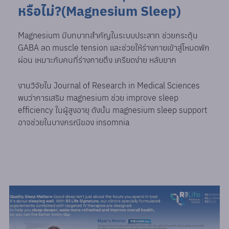
หรือไม่?(Magnesium Sleep)
Magnesium มีบทบาทสำคัญในระบบประสาท ช่วยกระตุ้น
GABA ลด muscle tension และช่วยให้ร่างกายเข้าสู่โหมดพัก
ผ่อน เหมาะกับคนที่ร่างกายตึง เครียดง่าย หลับยาก
งานวิจัยใน Journal of Research in Medical Sciences
พบว่าการเสริม magnesium ช่วย improve sleep
efficiency ในผู้สูงอายุ ดังนั้น magnesium sleep support
อาจช่วยในบางกรณีของ insomnia