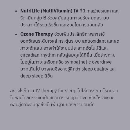
NutriLife (MultiVitamin) IV
ที่มี magnesium และ
วิตามินกลุ่ม B ช่วยสนับสนุนการปรับสมดุลระบบ
ประสาทได้รวดเร็วขึ้น และช่วยในการนอนหลับ
Ozone Therapy
ช่วยเพิ่มประสิทธิภาพการใช้
ออกซิเจนระดับเซลล์ กระตุ้นระบบ antioxidant และลด
ภาวะอักเสบ อาจทำให้ระบบประสาทอัตโนมัติและ
circadian rhythm กลับสู่สมดุลได้ดีขึ้น เมื่อร่างกาย
ไม่อยู่ในภาวะเครียดหรือ sympathetic overdrive
มากเกินไป บางคนจึงอาจรู้สึกว่า sleep quality และ
deep sleep ดีขึ้น
อย่างไรก็ตาม IV therapy for sleep ไม่ใช่การรักษาโรคนอน
ไม่หลับโดยตรง แต่เป็นแนวทาง supportive ช่วยให้ร่างกาย
กลับสู่ภาวะสมดุลซึ่งเป็นพื้นฐานของการนอนที่ดี