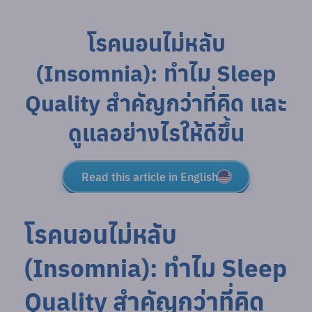
โรคนอนไม่หลับ
(Insomnia): ทำไม Sleep
Quality สำคัญกว่าที่คิด และ
ดูแลอย่างไรให้ดีขึ้น
Read this article in English
โรคนอนไม่หลับ
(Insomnia): ทำไม Sleep
Quality สำคัญกว่าที่คิด