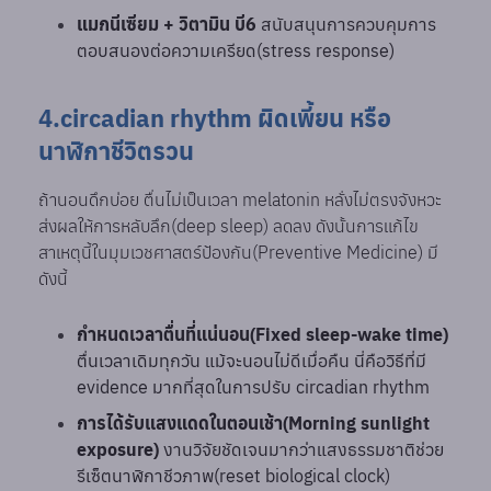
แมกนีเซียม + วิตามิน บี6
สนับสนุนการควบคุมการ
ตอบสนองต่อความเครียด(stress response)
4.circadian rhythm ผิดเพี้ยน หรือ
นาฬิกาชีวิตรวน
ถ้านอนดึกบ่อย ตื่นไม่เป็นเวลา melatonin หลั่งไม่ตรงจังหวะ
ส่งผลให้การหลับลึก(deep sleep) ลดลง ดังนั้นการแก้ไข
สาเหตุนี้ในมุมเวชศาสตร์ป้องกัน(Preventive Medicine) มี
ดังนี้
กำหนดเวลาตื่นที่แน่นอน(Fixed sleep-wake time)
ตื่นเวลาเดิมทุกวัน แม้จะนอนไม่ดีเมื่อคืน นี่คือวิธีที่มี
evidence มากที่สุดในการปรับ circadian rhythm
การได้รับแสงแดดในตอนเช้า(Morning sunlight
exposure)
งานวิจัยชัดเจนมากว่าแสงธรรมชาติช่วย
รีเซ็ตนาฬิกาชีวภาพ(reset biological clock)