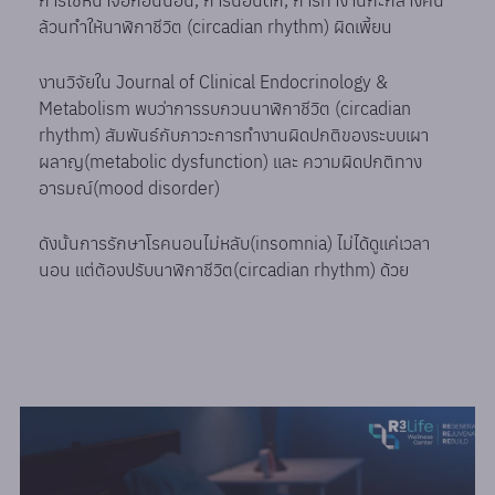
ล้วนทำให้นาฬิกาชีวิต (circadian rhythm) ผิดเพี้ยน
งานวิจัยใน Journal of Clinical Endocrinology &
Metabolism พบว่าการรบกวนนาฬิกาชีวิต (circadian
rhythm) สัมพันธ์กับภาวะการทำงานผิดปกติของระบบเผา
ผลาญ(metabolic dysfunction) และ ความผิดปกติทาง
อารมณ์(mood disorder)
ดังนั้นการรักษาโรคนอนไม่หลับ(insomnia) ไม่ได้ดูแค่เวลา
นอน แต่ต้องปรับนาฬิกาชีวิต(circadian rhythm) ด้วย