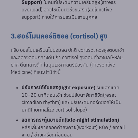
Support)
ในคนที่มีระดับความเครียดสูง(stress
overload) อาจใช้เป็นตัวช่วยเสริม(adjunctive
support) ภายใต้การประเมินรายบุคคล
3.ฮอร์โมนคอร์ติซอล (cortisol) สูง
หรือ ฮอร์โมนเครียดไม่ยอมลด ปกติ cortisol ควรสูงตอนเช้า
และลดลงตอนกลางคืน ถ้า cortisol สูงตอนค่ำส่งผลให้หลับ
ยาก ตื่นกลางดึก ในมุมเวชศาสตร์ป้องกัน (Preventive
Medicine) ที่แนะนำมีดังนี้
ปรับการได้รับแสง(light exposure)
รับแสงแดด
10–20 นาทีตอนเช้า ช่วยปรับนาฬิกาชีวิต(reset
circadian rhythm) และ ปรับระดับคอร์ติซอลให้เป็น
ปกติ(normalize cortisol slope)
ลดการกระตุ้นยามดึก(late-night stimulation)
หลีกเลี่ยงการออกกำลังกาย(workout) หนัก / email
งาน / ข่าวเครียดก่อนนอน