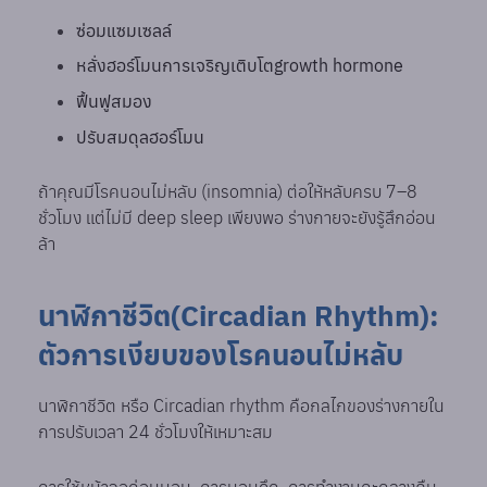
ซ่อมแซมเซลล์
หลั่งฮอร์โมนการเจริญเติบโตgrowth hormone
ฟื้นฟูสมอง
ปรับสมดุลฮอร์โมน
ถ้าคุณมีโรคนอนไม่หลับ (insomnia) ต่อให้หลับครบ 7–8
ชั่วโมง แต่ไม่มี deep sleep เพียงพอ ร่างกายจะยังรู้สึกอ่อน
ล้า
นาฬิกาชีวิต(Circadian Rhythm):
ตัวการเงียบของโรคนอนไม่หลับ
นาฬิกาชีวิต หรือ Circadian rhythm คือกลไกของร่างกายใน
การปรับเวลา 24 ชั่วโมงให้เหมาะสม
การใช้หน้าจอก่อนนอน, การนอนดึก, การทำงานกะกลางคืน