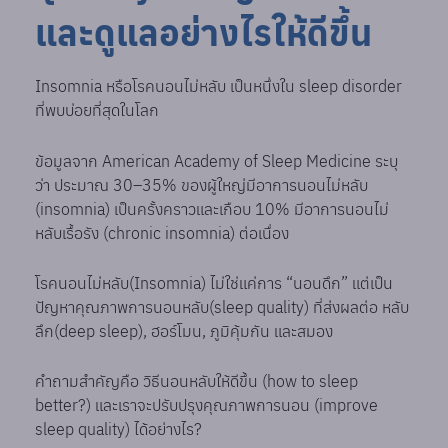
และดูแลอย่างไรให้ดีขึ้น
Insomnia หรือโรคนอนไม่หลับ เป็นหนึ่งใน sleep disorder
ที่พบบ่อยที่สุดในโลก
ข้อมูลจาก American Academy of Sleep Medicine ระบุ
ว่า ประมาณ 30–35% ของผู้ใหญ่มีอาการนอนไม่หลับ
(insomnia) เป็นครั้งคราวและเกือบ 10% มีอาการนอนไม่
หลับเรื้อรัง (chronic insomnia) ต่อเนื่อง
โรคนอนไม่หลับ(Insomnia) ไม่ใช่แค่การ “นอนดึก” แต่เป็น
ปัญหาคุณภาพการนอนหลับ(sleep quality) ที่ส่งผลต่อ หลับ
ลึก(deep sleep), ฮอร์โมน, ภูมิคุ้มกัน และสมอง
คำถามสำคัญคือ วิธีนอนหลับให้ดีขึ้น (how to sleep
better?) และเราจะปรับปรุงคุณภาพการนอน (improve
sleep quality) ได้อย่างไร?