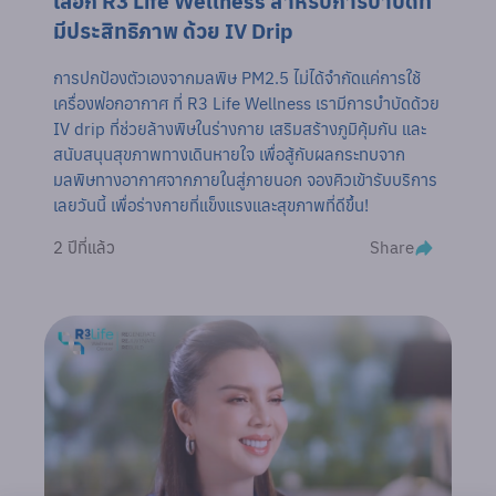
เลือก R3 Life Wellness สำหรับการบำบัดที่
มีประสิทธิภาพ ด้วย IV Drip
การปกป้องตัวเองจากมลพิษ PM2.5 ไม่ได้จำกัดแค่การใช้
เครื่องฟอกอากาศ ที่ R3 Life Wellness เรามีการบำบัดด้วย
IV drip ที่ช่วยล้างพิษในร่างกาย เสริมสร้างภูมิคุ้มกัน และ
สนับสนุนสุขภาพทางเดินหายใจ เพื่อสู้กับผลกระทบจาก
มลพิษทางอากาศจากภายในสู่ภายนอก จองคิวเข้ารับบริการ
เลยวันนี้ เพื่อร่างกายที่แข็งแรงและสุขภาพที่ดีขึ้น!
Share
2 ปีที่แล้ว