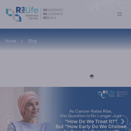
Home
Blog
News & Lifestyle
Read this article in English