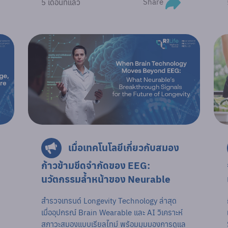
Share
5 เดือนที่แล้ว
เมื่อเทคโนโลยีเกี่ยวกับสมอง
ก้าวข้ามขีดจำกัดของ EEG:
นวัตกรรมล้ำหน้าของ Neurable
สำรวจเทรนด์ Longevity Technology ล่าสุด
เมื่ออุปกรณ์ Brain Wearable และ AI วิเคราะห์
สภาวะสมองแบบเรียลไทม์ พร้อมมุมมองการดูแล