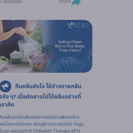
Share
5 เดือนที่แล้ว
กินคลีนยังไง ให้ร่างกายคลีน
จริง ๆ? เมื่อผักอาจไม่ได้คลีนอย่างที่
เราคิด
กินคลีนอาจไม่เพียงพอหากยังมีสารพิษตกค้าง
และโลหะหนักสะสม เรียนรู้การประเมินด้วย Oligo
Scan และแนวทาง Chelation Therapy อย่าง