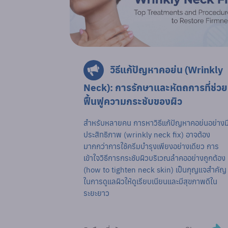
วิธีแก้ปัญหาคอย่น (Wrinkly
Neck): การรักษาและหัตถการที่ช่วย
ฟื้นฟูความกระชับของผิว
สำหรับหลายคน การหาวิธีแก้ปัญหาคอย่นอย่างม
ประสิทธิภาพ (wrinkly neck fix) อาจต้อง
มากกว่าการใช้ครีมบำรุงเพียงอย่างเดียว การ
เข้าใจวิธีการกระชับผิวบริเวณลำคออย่างถูกต้อง
(how to tighten neck skin) เป็นกุญแจสำคัญ
ในการดูแลผิวให้ดูเรียบเนียนและมีสุขภาพดีใน
ระยะยาว