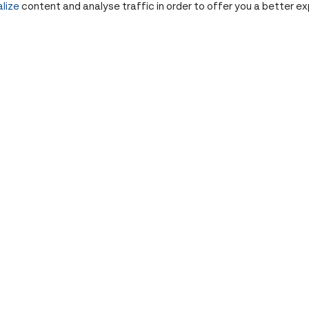
lize
content and analyse traffic in order to offer you a better e
ทำความเข้าใจความแตกต่างระหว่าง Longevity
และความกลัวความแก่ พร้อมสำรวจว่าทัศนคติ
สุขภาพเมตาบอลิซึม และไลฟ์สไตล์มีผลต่อการ
มีอายุยืนและสุขภาพที่ดีในระยะยาวอย่างไร
Share
5 เดือนที่แล้ว