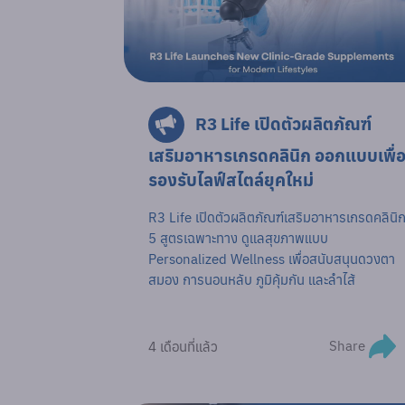
R3 Life เปิดตัวผลิตภัณฑ์
เสริมอาหารเกรดคลินิก ออกแบบเพื่
รองรับไลฟ์สไตล์ยุคใหม่
R3 Life เปิดตัวผลิตภัณฑ์เสริมอาหารเกรดคลินิ
5 สูตรเฉพาะทาง ดูแลสุขภาพแบบ
Personalized Wellness เพื่อสนับสนุนดวงตา
สมอง การนอนหลับ ภูมิคุ้มกัน และลำไส้
Share
4 เดือนที่แล้ว