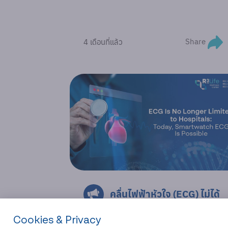
Share
4 เดือนที่แล้ว
คลื่นไฟฟ้าหัวใจ (ECG) ไม่ได้
วัดแค่โรงพยาบาลอีกต่อไป: วันนี้
Cookies & Privacy
Smartwatch วัดได้แล้ว