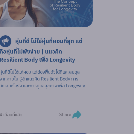
หุ่นที่ดี ไม่ใช่หุ่นที่ผอมที่สุด แต่
คือหุ่นที่ไม่พังง่าย | แนวคิด
Resilient Body เพื่อ Longevity
หุ่นที่ดีไม่ใช่แค่ผอม แต่ต้องฟื้นตัวได้ดีและสมดุล
จากภายใน รู้จักแนวคิด Resilient Body การ
อักเสบเรื้อรัง และการดูแลสุขภาพเพื่อ Longevity
Share
4 เดือนที่แล้ว