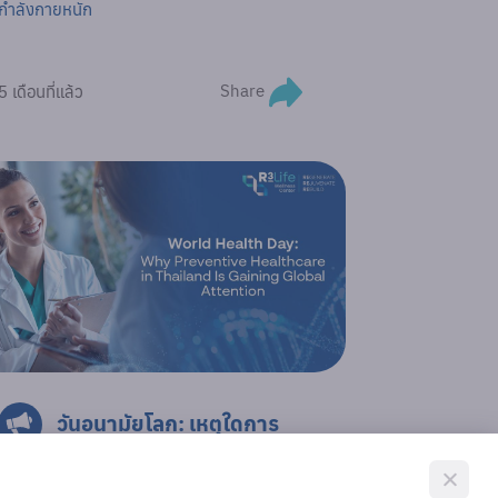
กำลังกายหนัก
Share
5 เดือนที่แล้ว
วันอนามัยโลก: เหตุใดการ
ดูแลสุขภาพเชิงป้องกันใน
ประเทศไทยจึงได้รับความสนใจจาก