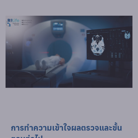
การทำความเข้าใจผลตรวจและขั้น