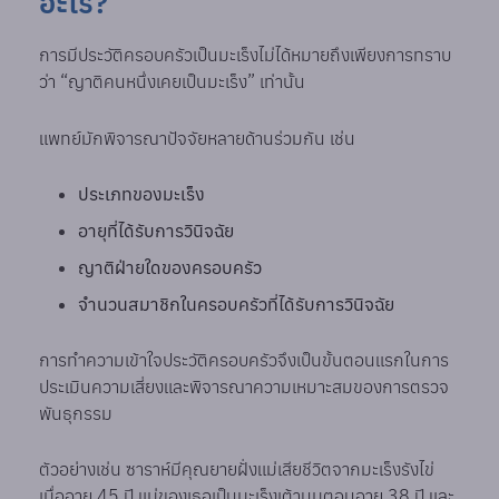
อะไร?
การมีประวัติครอบครัวเป็นมะเร็งไม่ได้หมายถึงเพียงการทราบ
ว่า “ญาติคนหนึ่งเคยเป็นมะเร็ง” เท่านั้น
แพทย์มักพิจารณาปัจจัยหลายด้านร่วมกัน เช่น
ประเภทของมะเร็ง
อายุที่ได้รับการวินิจฉัย
ญาติฝ่ายใดของครอบครัว
จำนวนสมาชิกในครอบครัวที่ได้รับการวินิจฉัย
การทำความเข้าใจประวัติครอบครัวจึงเป็นขั้นตอนแรกในการ
ประเมินความเสี่ยงและพิจารณาความเหมาะสมของการตรวจ
พันธุกรรม
ตัวอย่างเช่น ซาราห์มีคุณยายฝั่งแม่เสียชีวิตจากมะเร็งรังไข่
เมื่ออายุ 45 ปี แม่ของเธอเป็นมะเร็งเต้านมตอนอายุ 38 ปี และ