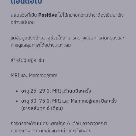
ตอนต่อไป
ผลตรวจที่เป็น
Positive
ไม่ได้หมายความว่าจะต้องเป็นมะเร็ง
อย่างแน่นอน
แต่ข้อมูลดังกล่าวอาจช่วยให้สามารถวางแผนการคัดกรองและ
การดูแลสุขภาพได้อย่างเหมาะสม
สำหรับผู้หญิง เช่น
MRI และ Mammogram
อายุ 25–29 ปี: MRI เต้านมปีละครั้ง
อายุ 30–75 ปี: MRI และ Mammogram ปีละครั้ง
(อาจสลับทุก 6 เดือน)
การตรวจเต้านมโดยแพทย์ทุก 6 เดือน อาจพิจารณา
มาตรการลดความเสี่ยงตามคำแนะนำแพทย์