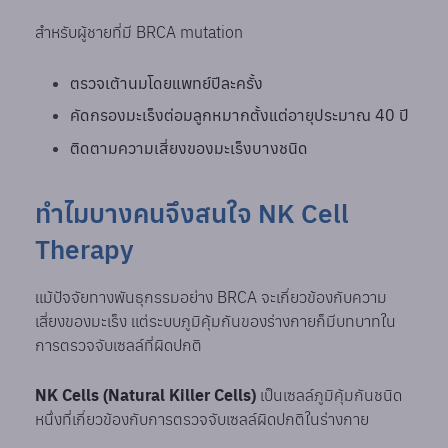
สำหรับผู้ชายที่มี BRCA mutation
ตรวจเต้านมโดยแพทย์ปีละครั้ง
คัดกรองมะเร็งต่อมลูกหมากตั้งแต่อายุประมาณ 40 ปี
ติดตามความเสี่ยงของมะเร็งบางชนิด
ทำไมบางคนจึงสนใจ NK Cell
Therapy
แม้ปัจจัยทางพันธุกรรมอย่าง BRCA จะเกี่ยวข้องกับความ
เสี่ยงของมะเร็ง แต่ระบบภูมิคุ้มกันของร่างกายก็มีบทบาทใน
การตรวจจับเซลล์ที่ผิดปกติ
NK Cells (Natural Killer Cells)
เป็นเซลล์ภูมิคุ้มกันชนิด
หนึ่งที่เกี่ยวข้องกับการตรวจจับเซลล์ผิดปกติในร่างกาย