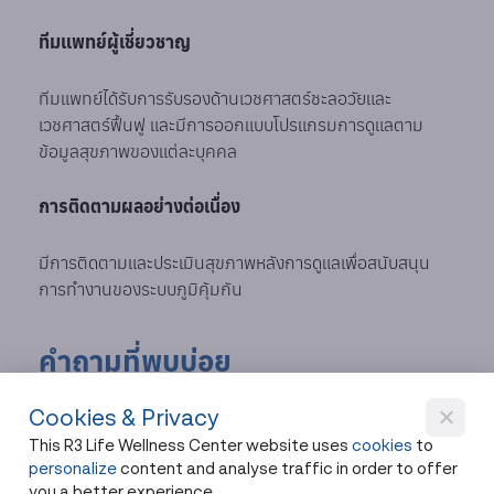
ทีมแพทย์ผู้เชี่ยวชาญ
ทีมแพทย์ได้รับการรับรองด้านเวชศาสตร์ชะลอวัยและ
เวชศาสตร์ฟื้นฟู และมีการออกแบบโปรแกรมการดูแลตาม
ข้อมูลสุขภาพของแต่ละบุคคล
การติดตามผลอย่างต่อเนื่อง
มีการติดตามและประเมินสุขภาพหลังการดูแลเพื่อสนับสนุน
การทำงานของระบบภูมิคุ้มกัน
คำถามที่พบบ่อย
Cookies & Privacy
1. ควรตรวจ BRCA เมื่ออายุเท่าไร?
This R3 Life Wellness Center website uses
cookies
to
personalize
content and analyse traffic in order to offer
ผู้เชี่ยวชาญบางรายแนะนำให้พิจารณาการตรวจในช่วงอายุ
you a better experience.