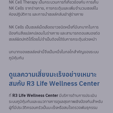
NK Cell Therapy เป็นกระบวนการที่เกี่ยวข้องกับ การเก็บ
NK Cells จากร่างกาย, การกระตุ้นและเพิ่มจำนวนเซลล์ใน
ห้องปฏิบัติการ และการนำเซลล์กลับเข้าสู่ร่างกาย
NK Cells เป็นเซลล์เม็ดเลือดขาวชนิดหนึ่งที่มีบทบาทในการ
ป้องกันสิ่งแปลกปลอมในร่างกาย และสามารถตอบสนองต่อ
เซลล์ผิดปกติได้โดยไม่จำเป็นต้องได้รับการกระตุ้นล่วงหน้า
บทบาทของเซลล์เหล่านี้จึงเป็นหนึ่งในกลไกสำคัญของระบบ
ภูมิคุ้มกัน
ดูแลความเสี่ยงมะเร็งอย่างเหมาะ
สมกับ R3 Life Wellness Center
ที่
R3 Life Wellness Center
มีบริการด้านการประเมิน
ระบบภูมิคุ้มกันและแนวทางการดูแลสุขภาพเชิงป้องกันสำหรับ
ผู้ที่มีประวัติครอบครัวเป็นมะเร็งหรือสนใจตรวจพันธุกรรม