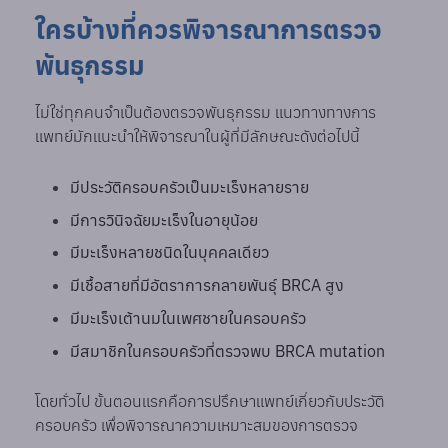
ใครบ้างที่ควรพิจารณาการตรวจ
พันธุกรรม
ไม่ใช่ทุกคนจำเป็นต้องตรวจพันธุกรรม แนวทางทางการ
แพทย์มักแนะนำให้พิจารณาในผู้ที่มีลักษณะดังต่อไปนี้
มีประวัติครอบครัวเป็นมะเร็งหลายราย
มีการวินิจฉัยมะเร็งในอายุน้อย
มีมะเร็งหลายชนิดในบุคคลเดียว
มีเชื้อสายที่มีอัตราการกลายพันธุ์ BRCA สูง
มีมะเร็งเต้านมในเพศชายในครอบครัว
มีสมาชิกในครอบครัวที่ตรวจพบ BRCA mutation
โดยทั่วไป ขั้นตอนแรกคือการปรึกษาแพทย์เกี่ยวกับประวัติ
ครอบครัว เพื่อพิจารณาความเหมาะสมของการตรวจ