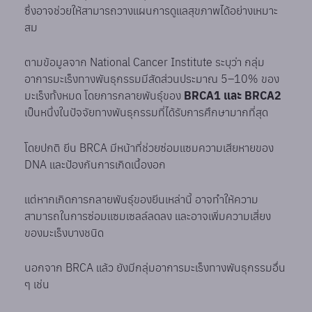
ซึ่งอาจช่วยให้สามารถวางแผนการดูแลสุขภาพได้อย่างเหมาะ
สม
ตามข้อมูลจาก National Cancer Institute ระบุว่า กลุ่ม
อาการมะเร็งทางพันธุกรรมมีสัดส่วนประมาณ 5–10% ของ
มะเร็งทั้งหมด โดยการกลายพันธุ์ของ
BRCA1 และ BRCA2
เป็นหนึ่งในปัจจัยทางพันธุกรรมที่ได้รับการศึกษามากที่สุด
โดยปกติ ยีน BRCA มีหน้าที่ช่วยซ่อมแซมความเสียหายของ
DNA และป้องกันการเกิดเนื้องอก
แต่หากเกิดการกลายพันธุ์ของยีนเหล่านี้ อาจทำให้ความ
สามารถในการซ่อมแซมเซลล์ลดลง และอาจเพิ่มความเสี่ยง
ของมะเร็งบางชนิด
นอกจาก BRCA แล้ว ยังมีกลุ่มอาการมะเร็งทางพันธุกรรมอื่น
ๆ เช่น