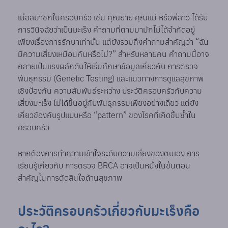
เมื่อสมาชิกในครอบครัว เช่น คุณยาย คุณแม่ หรือพี่สาว ได้รับ
การวินิจฉัยว่าเป็นมะเร็ง คำถามที่ตามมามักไม่ได้จำกัดอยู่
เพียงเรื่องการรักษาเท่านั้น แต่ยังรวมถึงคำถามสำคัญว่า “ฉัน
มีความเสี่ยงเหมือนกันหรือไม่?” สำหรับหลายคน คำถามนี้อาจ
กลายเป็นแรงผลักดันให้เริ่มศึกษาข้อมูลเกี่ยวกับ การตรวจ
พันธุกรรม (Genetic Testing) และแนวทางการดูแลสุขภาพ
เชิงป้องกัน ความสัมพันธ์ระหว่าง ประวัติครอบครัวกับความ
เสี่ยงมะเร็ง ไม่ได้ขึ้นอยู่กับพันธุกรรมเพียงอย่างเดียว แต่ยัง
เกี่ยวข้องกับรูปแบบหรือ “pattern” ของโรคที่เกิดขึ้นซ้ำใน
ครอบครัว
หากต้องการทำความเข้าใจระดับความเสี่ยงของตนเอง การ
เรียนรู้เกี่ยวกับ การตรวจ BRCA อาจเป็นหนึ่งในขั้นตอน
สำคัญในการตัดสินใจด้านสุขภาพ
ประวัติครอบครัวเกี่ยวกับมะเร็งคือ